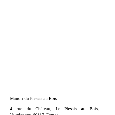
Manoir du Plessis au Bois
4 rue du Château, Le Plessis au Bois,
Vauciennes, 60117, France