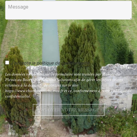
J'accepte la politique de confidentialité
Les données recueillies sur ce formulaire sont traitées par Manoir du
Plessis au Bois et par Amenitiz Solutions afin de gérer les informations
relatives à la demande de contact sur le site
https://www.chambresauchateau.fr et ce, conformément à notre Politique de
confidentialité.