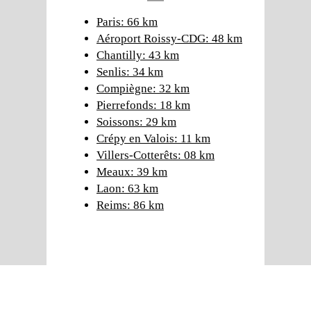
Paris: 66 km
Aéroport Roissy-CDG: 48 km
Chantilly: 43 km
Senlis: 34 km
Compiègne: 32 km
Pierrefonds: 18 km
Soissons: 29 km
Crépy en Valois: 11 km
Villers-Cotterêts: 08 km
Meaux: 39 km
Laon: 63 km
Reims: 86 km